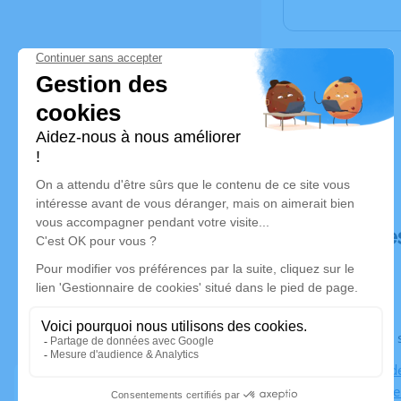
Déroulé de
Le jeudi 1
Cimetière d
Vaux-sur-Se