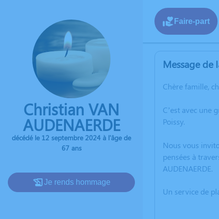
Faire-part
Message de l
Chère famille, c
Christian VAN
C’est avec une 
AUDENAERDE
Poissy.
décédé le 12 septembre 2024 à l'âge de
Nous vous invito
67 ans
pensées à traver
AUDENAERDE.
Je rends hommage
Un service de p