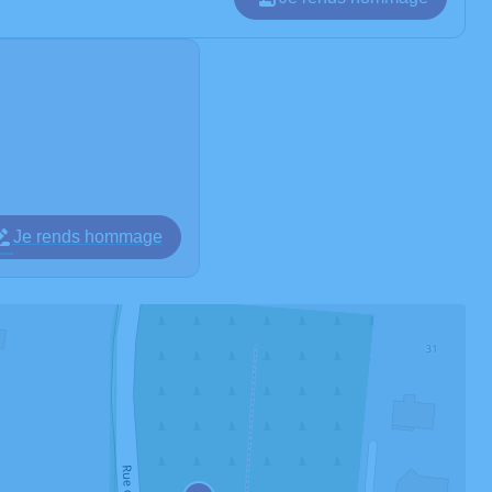
Je rends hommage