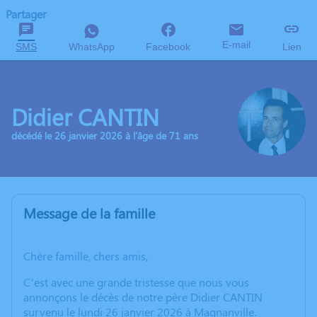
Partager
E-mail
SMS
WhatsApp
Facebook
Lien
Didier CANTIN
décédé le 26 janvier 2026 à l'âge de 71 ans
Message de la famille
Chère famille, chers amis,
C’est avec une grande tristesse que nous vous
annonçons le décès de notre père Didier CANTIN
survenu le lundi 26 janvier 2026 à Magnanville.