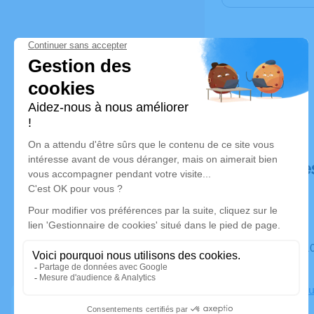
Déroulé de
Du mardi 10 février 2026 à 14h30 au jeudi 12 février 2026
à 14h30
Chambre Fun