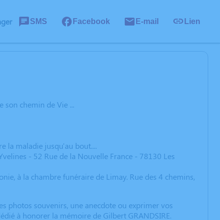
ager
SMS
Facebook
E-mail
Lien
 son chemin de Vie ...
e la maladie jusqu'au bout....
velines - 52 Rue de la Nouvelle France - 78130 Les
monie, à la chambre funéraire de Limay. Rue des 4 chemins,
 des photos souvenirs, une anecdote ou exprimer vos
n dédié à honorer la mémoire de Gilbert GRANDSIRE.