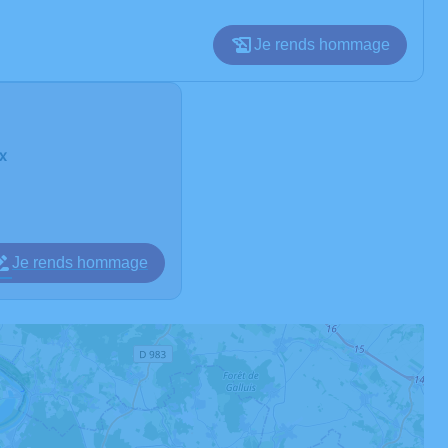
Je rends hommage
x
Je rends hommage