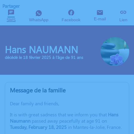
Partager
E-mail
SMS
WhatsApp
Facebook
Lien
Hans NAUMANN
décédé le 18 février 2025 à l'âge de 91 ans
Message de la famille
Dear family and friends,
It is with great sadness that we inform you that
Hans
Naumann
passed away peacefully at age 91 on
Tuesday, February 18, 2025
in Mantes-la-Jolie, France.