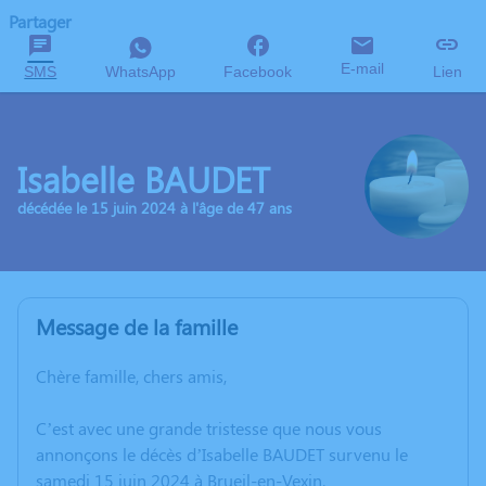
Partager
E-mail
SMS
WhatsApp
Facebook
Lien
Isabelle BAUDET
décédée le 15 juin 2024 à l'âge de 47 ans
Message de la famille
Chère famille, chers amis,
C’est avec une grande tristesse que nous vous
annonçons le décès d’Isabelle BAUDET survenu le
samedi 15 juin 2024 à Brueil-en-Vexin.