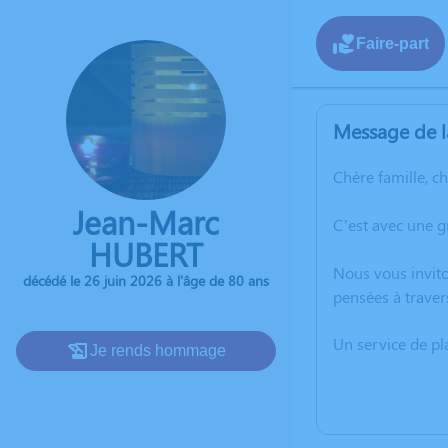
Faire-part
Message de l
Chère famille, c
Jean-Marc
C’est avec une g
HUBERT
Nous vous invito
décédé le 26 juin 2026 à l'âge de 80 ans
pensées à traver
Un service de p
Je rends hommage