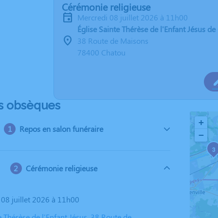
Cérémonie religieuse
mercredi 08 juillet 2026 à 11h00
Église Sainte Thérèse de l'Enfant Jésus d
38 Route de Maisons
78400 Chatou
s obsèques
+
Repos en salon funéraire
−
3
Cérémonie religieuse
 08 juillet 2026 à 11h00
e Thérèse de l'Enfant Jésus, 38 Route de