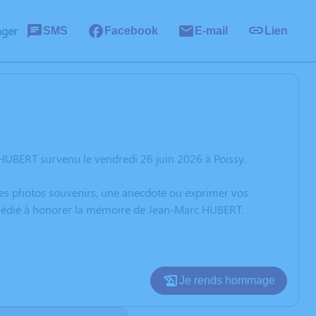
ager
SMS
Facebook
E-mail
Lien
HUBERT survenu le vendredi 26 juin 2026 à Poissy.
 des photos souvenirs, une anecdote ou exprimer vos
n dédié à honorer la mémoire de Jean-Marc HUBERT.
Je rends hommage