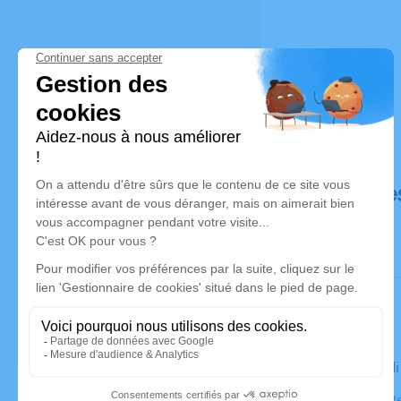
Déroulé de
Le mercredi
Église Saint