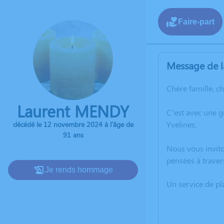
Faire-part
Message de l
Chère famille, c
Laurent MENDY
C’est avec une 
Yvelines.
décédé le 12 novembre 2024 à l'âge de
91 ans
Nous vous invito
pensées à traver
Je rends hommage
Un service de p