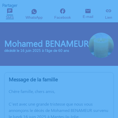
Partager
E-mail
SMS
WhatsApp
Facebook
Lien
Mohamed BENAMEUR
décédé le 16 juin 2025 à l'âge de 60 ans
Message de la famille
Chère famille, chers amis,
C’est avec une grande tristesse que nous vous
annonçons le décès de Mohamed BENAMEUR survenu
le lundi 16 juin 2025 à Mantes-la-Jolie.