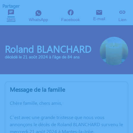
Partager
E-mail
SMS
WhatsApp
Facebook
Lien
Roland BLANCHARD
décédé le 21 août 2024 à l'âge de 84 ans
Message de la famille
Chère famille, chers amis,
C’est avec une grande tristesse que nous vous
annonçons le décès de Roland BLANCHARD survenu le
mercredi 21 août 2024 à Mantes-la-Jolie.