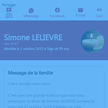
Partager
E-mail
SMS
WhatsApp
Facebook
Lien
Simone LELIEVRE
née HUET
décédée le 1 octobre 2025 à l'âge de 99 ans
Message de la famille
Chère famille, chers amis,
C’est avec une grande tristesse que nous vous
annonçons le décès de Simone LELIEVRE survenu le
mercredi 01 octobre 2025 à Mantes-la-Jolie.