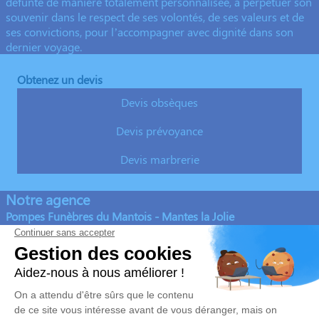
défunte de manière totalement personnalisée, à perpétuer son
souvenir dans le respect de ses volontés, de ses valeurs et de
ses convictions, pour l’accompagner avec dignité dans son
dernier voyage.
Obtenez un devis
Devis obsèques
Devis prévoyance
Devis marbrerie
Notre agence
Pompes Funèbres du Mantois - Mantes la Jolie
01 85 15 83 32
contact@pfdumantois.fr
13, Boulevard Duhamel - 78200 - Mantes la Jolie
4.7/5 - 172 avis
Nos Services
Liens utiles