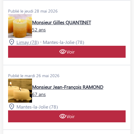
Publié le jeudi 28 mai 2026
Monsieur Gilles QUANTINET
52 ans
-
Limay (78)
Mantes-la-Jolie (78)
Voir
Publié le mardi 26 mai 2026
Monsieur Jean-François RAMOND
67 ans
Mantes-la-Jolie (78)
Voir