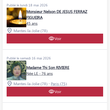
Publié le lundi 18 mai 2026
Monsieur Nelson DE JESUS FERRAZ
FIGUEIRA
45 ans
Mantes-la-Jolie (78)
Voir
Publié le samedi 16 mai 2026
Madame Thi Son RIVIERE
Née LE
- 76 ans
-
Mantes-la-Jolie (78)
Paris (75)
Voir