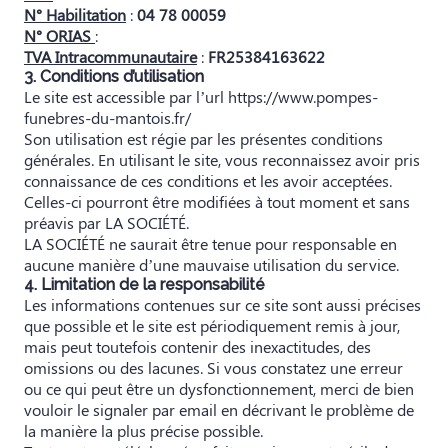
N° Habilitation
:
04 78 00059
N° ORIAS
:
TVA Intracommunautaire
:
FR25384163622
3. Conditions d’utilisation
Le site est accessible par l’url https://www.pompes-
funebres-du-mantois.fr/
Son utilisation est régie par les présentes conditions
générales. En utilisant le site, vous reconnaissez avoir pris
connaissance de ces conditions et les avoir acceptées.
Celles-ci pourront être modifiées à tout moment et sans
préavis par LA SOCIÉTÉ.
LA SOCIÉTÉ ne saurait être tenue pour responsable en
aucune manière d’une mauvaise utilisation du service.
4. Limitation de la responsabilité
Les informations contenues sur ce site sont aussi précises
que possible et le site est périodiquement remis à jour,
mais peut toutefois contenir des inexactitudes, des
omissions ou des lacunes. Si vous constatez une erreur
ou ce qui peut être un dysfonctionnement, merci de bien
vouloir le signaler par email en décrivant le problème de
la manière la plus précise possible.